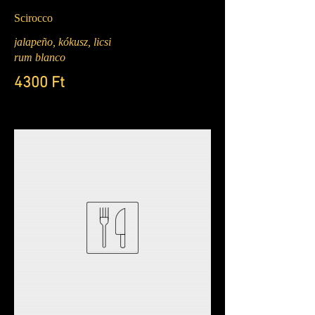
Scirocco
jalapeño, kókusz, licsi
rum blanco
4300 Ft