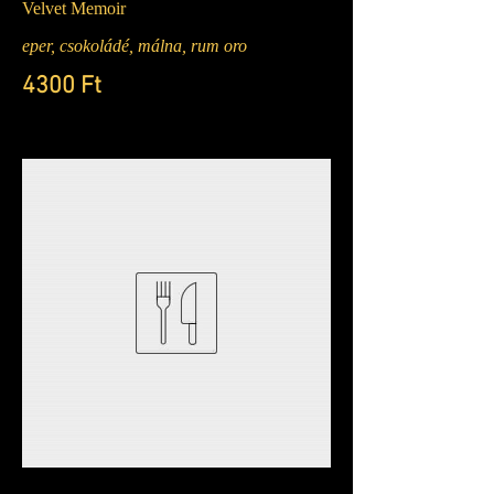
Velvet Memoir
eper, csokoládé, málna, rum oro
4300 Ft