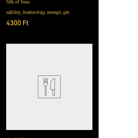
Silk of Susa
sáfrány, bodzavirág, mangó, gin
4300 Ft