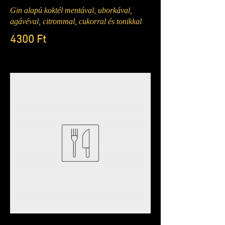
Gin alapú koktél mentával, uborkával,
agávéval, citrommal, cukorral és tonikkal
4300 Ft