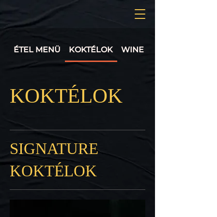
ÉTEL MENÜ
KOKTÉLOK
WINE MENU
KOKTÉLOK
SIGNATURE
KOKTÉLOK