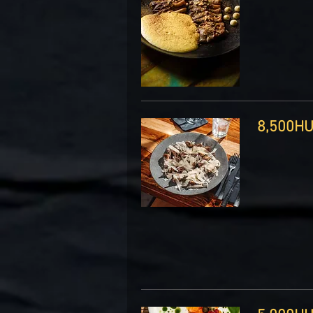
8, ‏HUF