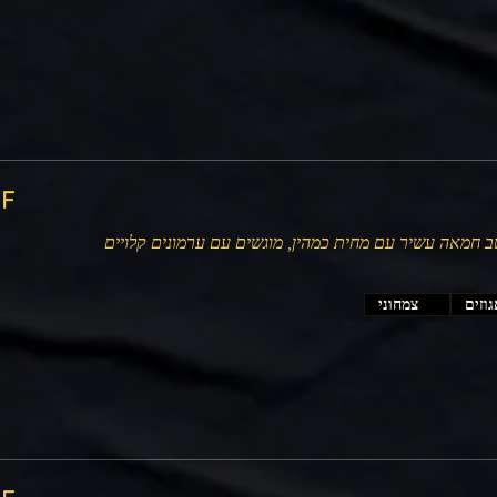
‏500
טב חמאה עשיר עם מחית כמהין, מוגשים עם ערמונים קלויים
וזים
צמחוני