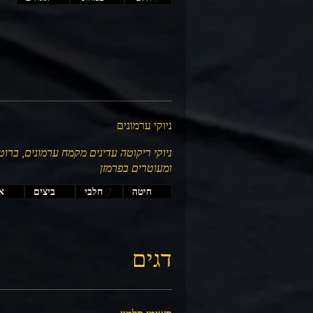
ניוקי ערמונים
ניוקי ריקוטה עדינים מקמח ערמונים, ברו
ומעוטרים בפרמזן
חיטה
חלבי
ביצים
אג
דגים