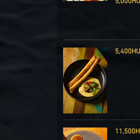
5, ‏HUF
5, ‏HUF
‏HUF