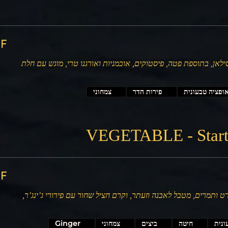
‏300
סילאן, בתוספת פטה, פיסטוקים, אוכמניות ואורגנו טרי, מוגש עם חלת
ופציה טבעונית
פירות הדר
צמחוני
VEGETABLE - Starte
‏500
 ותמרים, מטבל לאבנה וזעתר, וקרם חציל שחור עם פירורי ג’ינג’ר,
ונית
חיטה
ביצים
צמחוני
Ginger