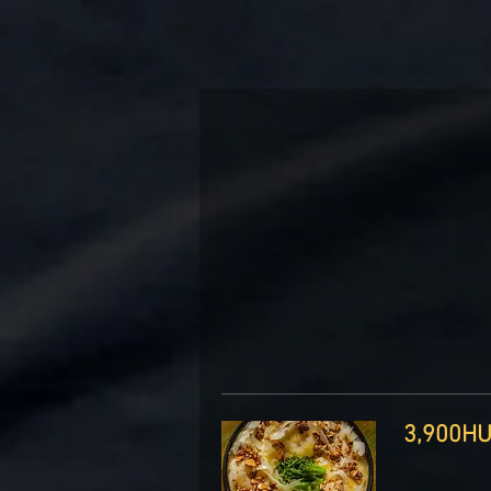
3, ‏HUF