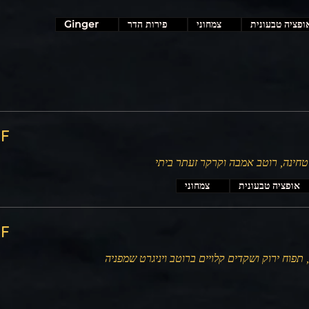
ופציה טבעונית
צמחוני
פירות הדר
Ginger
‏500
 טחינה, רוטב אמבה וקרקר זעתר ביתי
אופציה טבעונית
צמחוני
‏900
 תפוח ירוק ושקדים קלויים ברוטב ויניגרט שמפניה