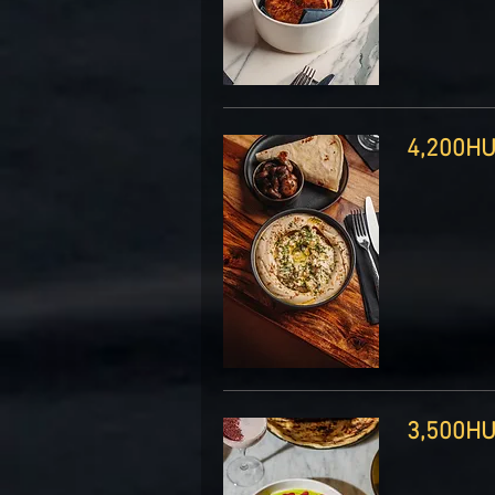
4, ‏HUF
3, ‏HUF