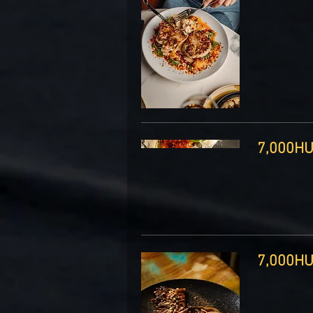
7, ‏HUF
7, ‏HUF