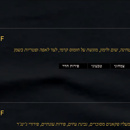
‏200
חינה, שום ולימון, מוגשת על חומוס קרמי, לצד לאפה ופטריות בשמן
צמחוני
טבעוני
פירות הדר
‏500
ליו פקאנים מסוכרים, גבינת עיזים, פירות עונתיים, פירורי ג’ינג’ר