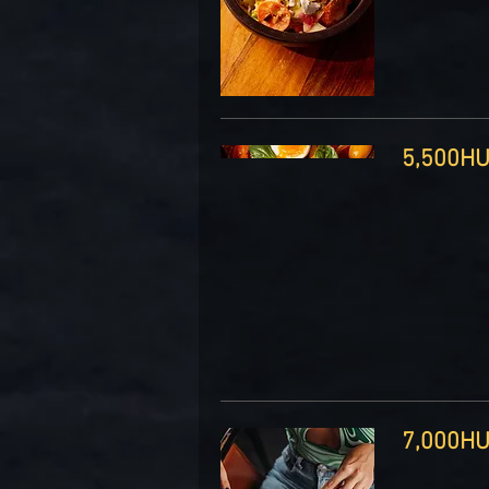
5, ‏HUF
7, ‏HUF