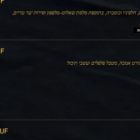
‏000
, חלפיניו וכוסברה, בתוספת סלסת שאלוט–מלפפון ופירות יער טריים,
א
‏400
גורט אמבה, מטבל פלפלים ועשבי תיבול
‏11,500 