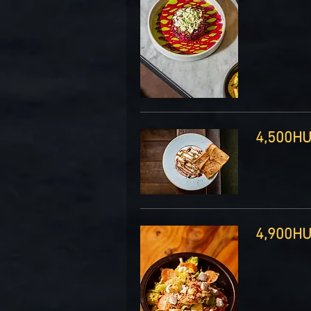
4, ‏HUF
4, ‏HUF