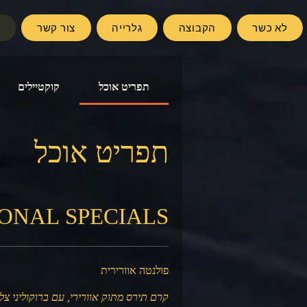
לא כשר
הקבוצה
גלרייה
צור קשר
ת
תפריט אוכל
קוקטיילים
תפריט אוכל
ONAL SPECIALS
פולנטה אוורירית
קרם תירס מתוק אוורירי, עם ברוקוליני צלו