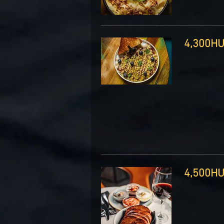
4, ‏HUF
4, ‏HUF