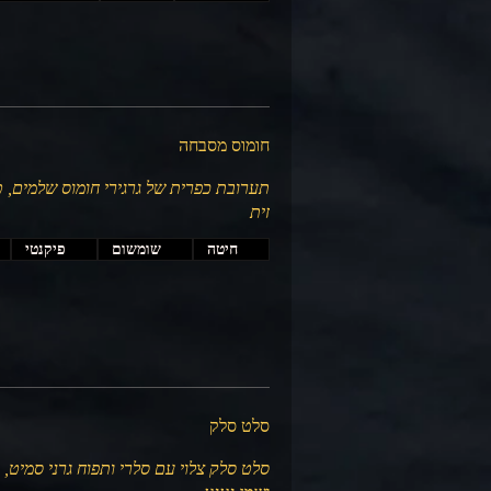
חומוס מסבחה
תערובת כפרית של גרגירי חומוס שלמים, ט
זית
חיטה
שומשום
פיקנטי
סלט סלק
סלט סלק צלוי עם סלרי ותפוח גרני סמיט, מע