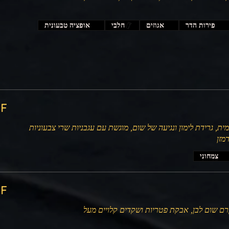
פירות הדר
אגוזים
חלבי
אופציה טבעונית
‏000
ת, גרידת לימון ונגיעה של שום, מוגשת עם עגבניות שרי צבעוניות
רמזן
צמחוני
‏000
רם שום לבן, אבקת פטריות ושקדים קלויים מעל